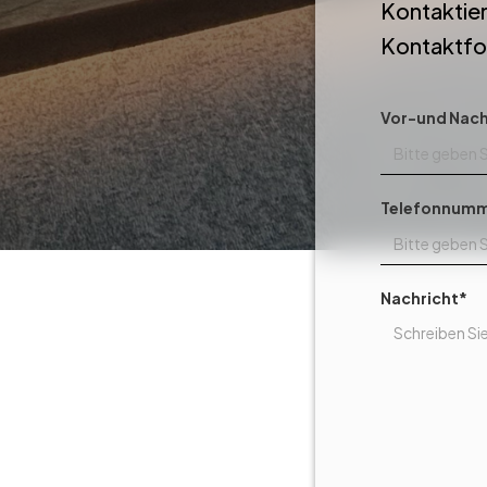
Kontaktier
Kontaktfor
Vor-und Nac
Telefonnum
Nachricht*