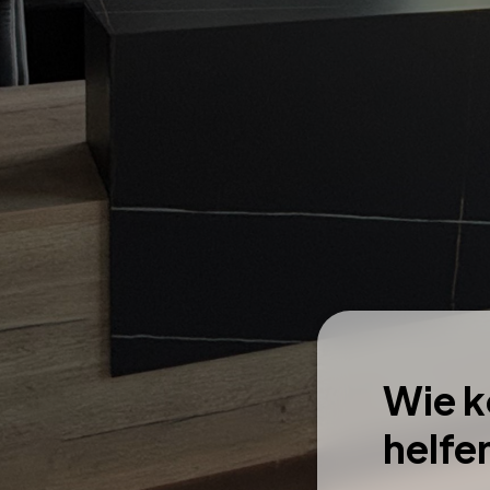
Wie k
helfe