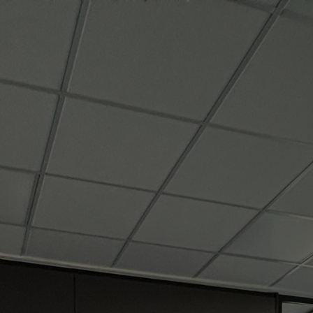
ER UNS
UNTERNEHMENSGRUPPE
ANGEBOT