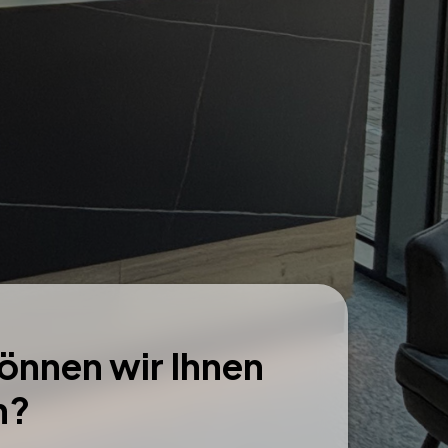
önnen wir Ihnen
n?