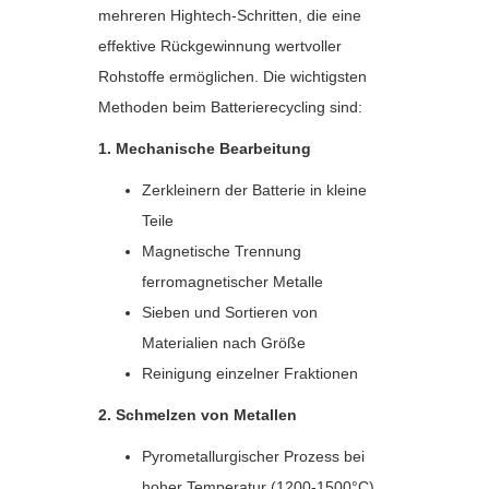
mehreren Hightech-Schritten, die eine
effektive Rückgewinnung wertvoller
Rohstoffe ermöglichen. Die wichtigsten
Methoden beim Batterierecycling sind:
1. Mechanische Bearbeitung
Zerkleinern der Batterie in kleine
Teile
Magnetische Trennung
ferromagnetischer Metalle
Sieben und Sortieren von
Materialien nach Größe
Reinigung einzelner Fraktionen
2. Schmelzen von Metallen
Pyrometallurgischer Prozess bei
hoher Temperatur (1200-1500°C)