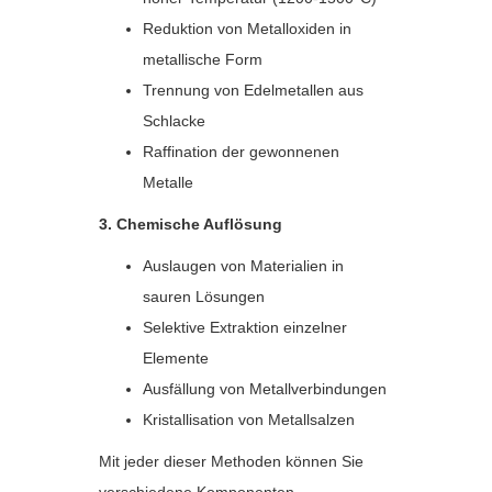
Reduktion von Metalloxiden in
metallische Form
Trennung von Edelmetallen aus
Schlacke
Raffination der gewonnenen
Metalle
3. Chemische Auflösung
Auslaugen von Materialien in
sauren Lösungen
Selektive Extraktion einzelner
Elemente
Ausfällung von Metallverbindungen
Kristallisation von Metallsalzen
Mit jeder dieser Methoden können Sie