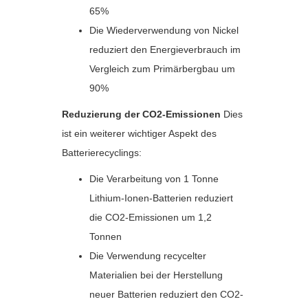
65%
Die Wiederverwendung von Nickel
reduziert den Energieverbrauch im
Vergleich zum Primärbergbau um
90%
Reduzierung der CO2-Emissionen
Dies
ist ein weiterer wichtiger Aspekt des
Batterierecyclings:
Die Verarbeitung von 1 Tonne
Lithium-Ionen-Batterien reduziert
die CO2-Emissionen um 1,2
Tonnen
Die Verwendung recycelter
Materialien bei der Herstellung
neuer Batterien reduziert den CO2-