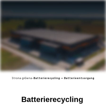
DE
Strona główna
-
Batterierecycling — Batterieentsorgung
Batterierecycling