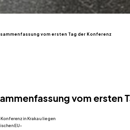
sammenfassung vom ersten Tag der Konferenz
ammenfassung vom ersten Ta
Konferenz in Krakau liegen
nischen EU-