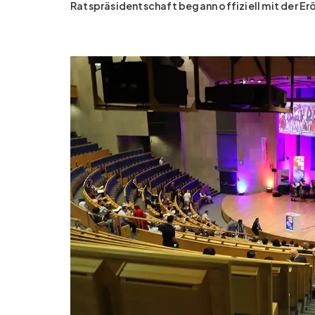
Ratspräsidentschaft begann offiziell mit der Er