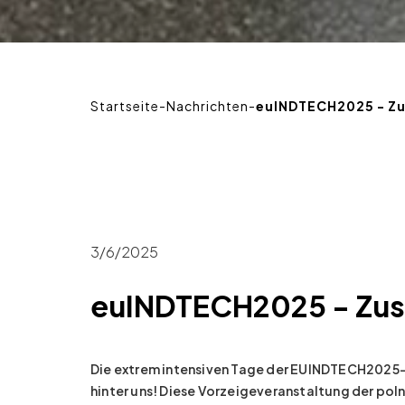
Startseite
-
Nachrichten
-
euINDTECH2025 - Zu
3/6/2025
euINDTECH2025 - Zus
Die extrem intensiven Tage der EUINDTECH2025-
hinter uns! Diese Vorzeigeveranstaltung der pol