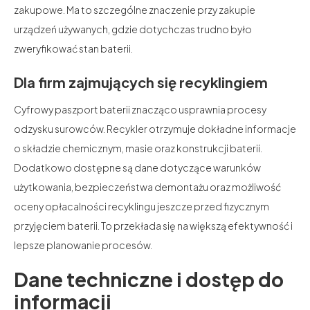
zakupowe. Ma to szczególne znaczenie przy zakupie
urządzeń używanych, gdzie dotychczas trudno było
zweryfikować stan baterii.
Dla firm zajmujących się recyklingiem
Cyfrowy paszport baterii znacząco usprawnia procesy
odzysku surowców. Recykler otrzymuje dokładne informacje
o składzie chemicznym, masie oraz konstrukcji baterii.
Dodatkowo dostępne są dane dotyczące warunków
użytkowania, bezpieczeństwa demontażu oraz możliwość
oceny opłacalności recyklingu jeszcze przed fizycznym
przyjęciem baterii. To przekłada się na większą efektywność i
lepsze planowanie procesów.
Dane techniczne i dostęp do
informacji