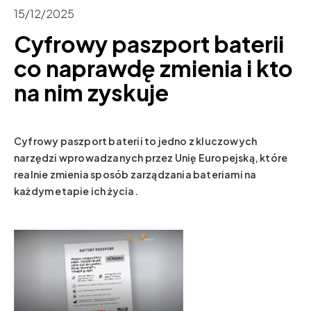
15/12/2025
Cyfrowy paszport baterii
co naprawdę zmienia i kto
na nim zyskuje
Cyfrowy paszport baterii to jedno z kluczowych
narzędzi wprowadzanych przez Unię Europejską, które
realnie zmienia sposób zarządzania bateriami na
każdym etapie ich życia.