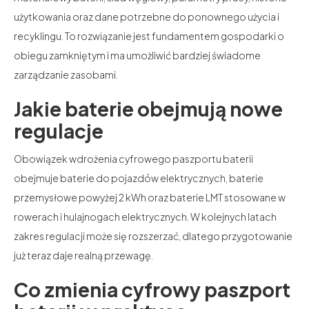
użytkowania oraz dane potrzebne do ponownego użycia i
recyklingu. To rozwiązanie jest fundamentem gospodarki o
obiegu zamkniętym i ma umożliwić bardziej świadome
zarządzanie zasobami.
Jakie baterie obejmują nowe
regulacje
Obowiązek wdrożenia cyfrowego paszportu baterii
obejmuje baterie do pojazdów elektrycznych, baterie
przemysłowe powyżej 2 kWh oraz baterie LMT stosowane w
rowerach i hulajnogach elektrycznych. W kolejnych latach
zakres regulacji może się rozszerzać, dlatego przygotowanie
już teraz daje realną przewagę.
Co zmienia cyfrowy paszport