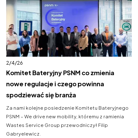
2/4/26
Komitet Bateryjny PSNM co zmienia
nowe regulacje i czego powinna
spodziewać się branża
Za nami kolejne posiedzenie Komitetu Bateryjnego
PSNM – We drive new mobility, któremu z ramienia
Wastes Service Group przewodniczył Filip
Gabryelewicz.