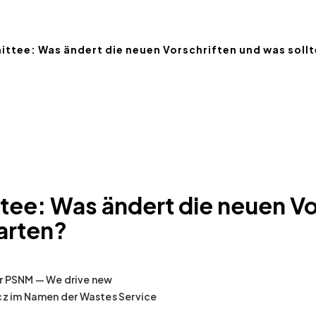
tee: Was ändert die neuen Vorschriften und was sollt
ee: Was ändert die neuen Vo
warten?
er PSNM — We drive new
icz im Namen der Wastes Service