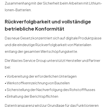
Zusammenhang mit der Sicherheit beim Arbeiten mit Lithium-
Ionen-Batterien.
Rückverfolgbarkeit und vollständige
betriebliche Konformität
Das neue Gesetz konzentriert sich auf digitale Produktpässe
und die eindeutige Rückverfolgbarkeit von Materialien
entlang der gesamten Wertschöpfungskette.
Die Wastes Service Group unterstützt Hersteller und Partner
bei:
• Vorbereitung der erforderlichen Unterlagen
• Werkstoffkennzeichnung von Bauteilen
• Sicherstellung der Nachverfolgung des Rohstoffflusses
• Einhaltung der Berichtspflichten
Datentransparenz wird zur Grundlage für das Funktionieren