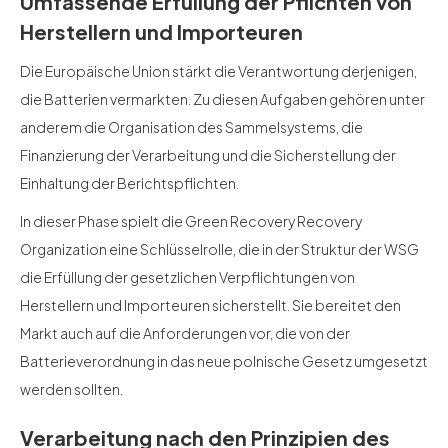
Umfassende Erfüllung der Pflichten von
Herstellern und Importeuren
Die Europäische Union stärkt die Verantwortung derjenigen,
die Batterien vermarkten. Zu diesen Aufgaben gehören unter
anderem die Organisation des Sammelsystems, die
Finanzierung der Verarbeitung und die Sicherstellung der
Einhaltung der Berichtspflichten.
In dieser Phase spielt die Green Recovery Recovery
Organization eine Schlüsselrolle, die in der Struktur der WSG
die Erfüllung der gesetzlichen Verpflichtungen von
Herstellern und Importeuren sicherstellt. Sie bereitet den
Markt auch auf die Anforderungen vor, die von der
Batterieverordnung in das neue polnische Gesetz umgesetzt
werden sollten.
Verarbeitung nach den Prinzipien des