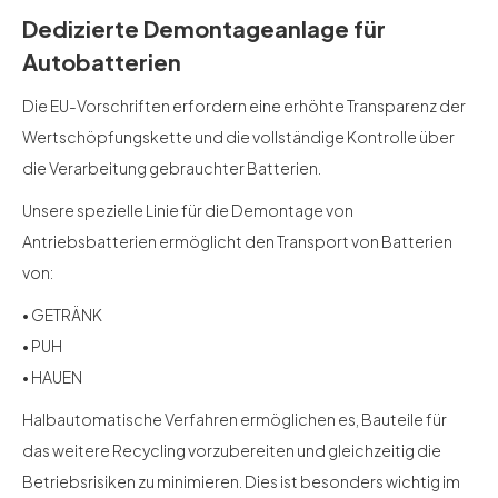
Dedizierte Demontageanlage für
Autobatterien
Die EU-Vorschriften erfordern eine erhöhte Transparenz der
Wertschöpfungskette und die vollständige Kontrolle über
die Verarbeitung gebrauchter Batterien.
Unsere spezielle Linie für die Demontage von
Antriebsbatterien ermöglicht den Transport von Batterien
von:
• GETRÄNK
• PUH
• HAUEN
Halbautomatische Verfahren ermöglichen es, Bauteile für
das weitere Recycling vorzubereiten und gleichzeitig die
Betriebsrisiken zu minimieren. Dies ist besonders wichtig im