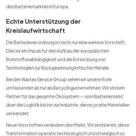
des Batteriemarktes in Europa.
Echte Unterstützung der
Kreislaufwirtschaft
Die Batterieverordnung ist nicht nur eine weitere Vorschrift.
Dies ist ein Impuls für den Aufbau der europäischen
Rohstoffunabhängigkeit und die Entwicklung von
Technologien zur Rückgewinnung kritischer Metalle.
Bei der Wastes Service Group sehen wir unsere Rolle
umfassender als nur als Recyclingunternehmen. Wir sind ein
Partner für das gesamte Ökosystem — vom Batteriemarkt
über die Logistik bis hin zur Industrie, die recycelte Materialien
verwendet.
Neue Vorschriften verändern den Markt. Wir sind bereit, diese
Transformation operativ, technologisch und strategisch zu