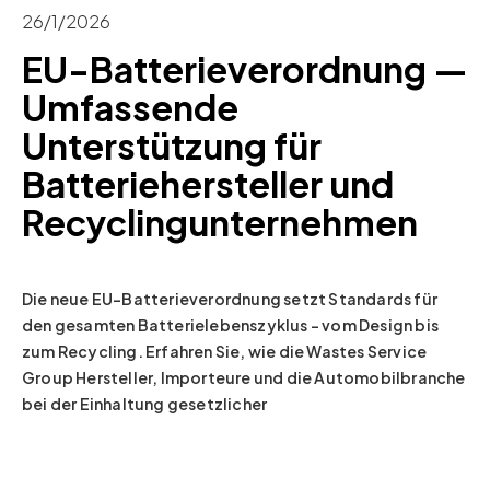
26/1/2026
EU-Batterieverordnung —
Umfassende
Unterstützung für
Batteriehersteller und
Recyclingunternehmen
Die neue EU-Batterieverordnung setzt Standards für
den gesamten Batterielebenszyklus – vom Design bis
zum Recycling. Erfahren Sie, wie die Wastes Service
Group Hersteller, Importeure und die Automobilbranche
bei der Einhaltung gesetzlicher