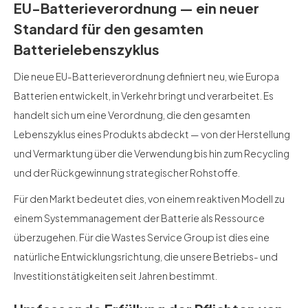
EU-Batterieverordnung — ein neuer
Standard für den gesamten
Batterielebenszyklus
Die neue EU-Batterieverordnung definiert neu, wie Europa
Batterien entwickelt, in Verkehr bringt und verarbeitet. Es
handelt sich um eine Verordnung, die den gesamten
Lebenszyklus eines Produkts abdeckt — von der Herstellung
und Vermarktung über die Verwendung bis hin zum Recycling
und der Rückgewinnung strategischer Rohstoffe.
Für den Markt bedeutet dies, von einem reaktiven Modell zu
einem Systemmanagement der Batterie als Ressource
überzugehen. Für die Wastes Service Group ist dies eine
natürliche Entwicklungsrichtung, die unsere Betriebs- und
Investitionstätigkeiten seit Jahren bestimmt.