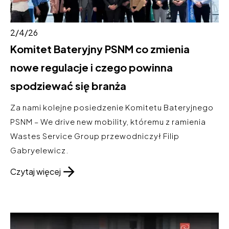
2/4/26
Komitet Bateryjny PSNM co zmienia
nowe regulacje i czego powinna
spodziewać się branża
Za nami kolejne posiedzenie Komitetu Bateryjnego
PSNM – We drive new mobility, któremu z ramienia
Wastes Service Group przewodniczył Filip
Gabryelewicz.
Czytaj więcej