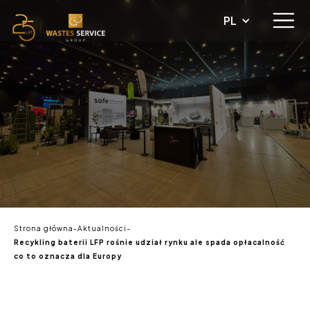
PL
Strona główna
-
Aktualności
-
Recykling baterii LFP rośnie udział rynku ale spada opłacalność
co to oznacza dla Europy