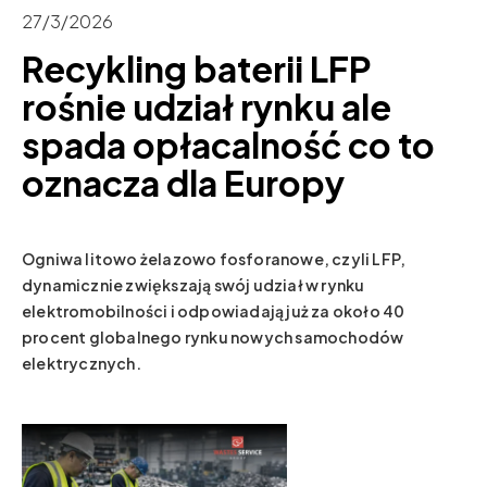
27/3/2026
Recykling baterii LFP
rośnie udział rynku ale
spada opłacalność co to
oznacza dla Europy
Ogniwa litowo żelazowo fosforanowe, czyli LFP,
dynamicznie zwiększają swój udział w rynku
elektromobilności i odpowiadają już za około 40
procent globalnego rynku nowych samochodów
elektrycznych.