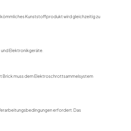
rkömmliches Kunststoffprodukt wird gleichzeitig zu
- und Elektronikgeräte.
Smart Brick muss dem Elektroschrottsammelsystem
e Verarbeitungsbedingungen erfordert. Das