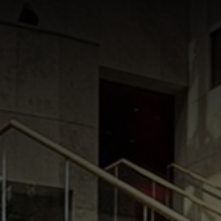
ER UNS
UNTERNEHMENSGRUPPE
ANGEBOT